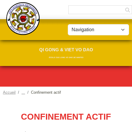
Panneau de gestion des cookies
QI GONG & VIET VO DAO
ÉCOLE CUU LONG VO DAO DE NANTES
Accueil
Confinement actif
CONFINEMENT ACTIF